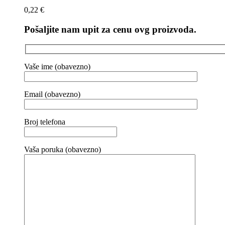
0,22
€
Pošaljite nam upit za cenu ovg proizvoda.
Vaše ime (obavezno)
Email (obavezno)
Broj telefona
Vaša poruka (obavezno)