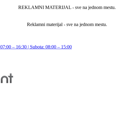
REKLAMNI MATERIJAL - sve na jednom mestu.
Reklamni materijal - sve na jednom mestu.
07:00 – 16:30 | Subota: 08:00 – 15:00