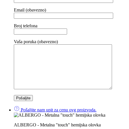
Email (obavezno)
Broj telefona
Vaša poruka (obavezno)
Pošaljite nam upit za cenu ovg proizvoda.
ALBERGO - Metalna "touch" hemijska olovka