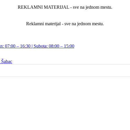
REKLAMNI MATERIJAL - sve na jednom mestu.
Reklamni materijal - sve na jednom mestu.
n: 07:00 – 16:30 | Subota: 08:00 – 15:00