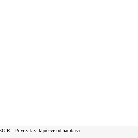
R – Privezak za ključeve od bambusa