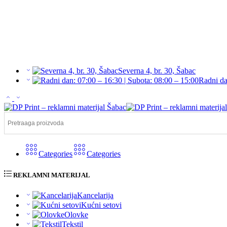
Severna 4, br. 30, Šabac
Radni da
Categories
Categories
REKLAMNI MATERIJAL
Kancelarija
Kućni setovi
Olovke
Tekstil