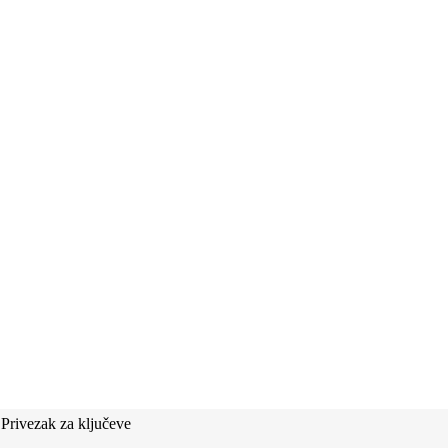
rivezak za ključeve