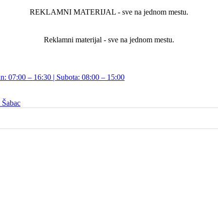
REKLAMNI MATERIJAL - sve na jednom mestu.
Reklamni materijal - sve na jednom mestu.
n: 07:00 – 16:30 | Subota: 08:00 – 15:00