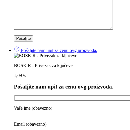
Pošaljite nam upit za cenu ovg proizvoda.
BOSK R - Privezak za ključeve
1,09
€
Pošaljite nam upit za cenu ovg proizvoda.
Vaše ime (obavezno)
Email (obavezno)