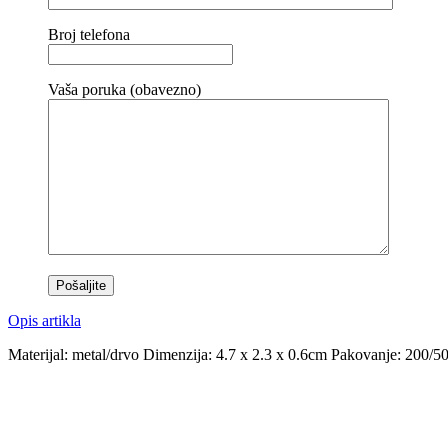
Broj telefona
Vaša poruka (obavezno)
Opis artikla
Materijal: metal/drvo Dimenzija: 4.7 x 2.3 x 0.6cm Pakovanje: 200/5