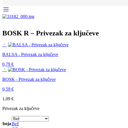
BOSK R – Privezak za ključeve
BALSA - Privezak za ključeve
0,79
€
BOSK - Privezak za ključeve
0,59
€
1,09
€
Privezak za ključeve
boja
Bež