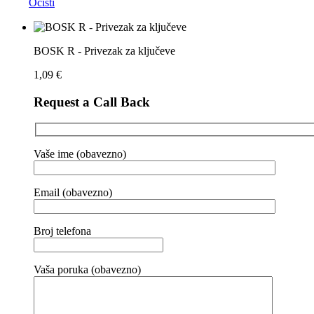
Očisti
BOSK R - Privezak za ključeve
1,09
€
Request a Call Back
Vaše ime (obavezno)
Email (obavezno)
Broj telefona
Vaša poruka (obavezno)