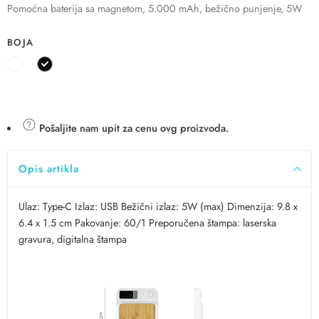
Pomoćna baterija sa magnetom, 5.000 mAh, bežično punjenje, 5W
BOJA
Pošaljite nam upit za cenu ovg proizvoda.
Opis artikla
Ulaz: Type-C Izlaz: USB Bežični izlaz: 5W (max) Dimenzija: 9.8 x
6.4 x 1.5 cm Pakovanje: 60/1 Preporučena štampa: laserska
gravura, digitalna štampa