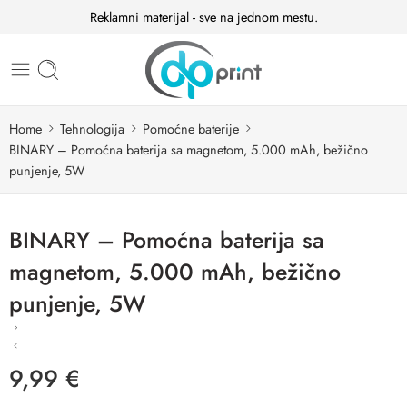
Reklamni materijal - sve na jednom mestu.
Home
Tehnologija
Pomoćne baterije
BINARY – Pomoćna baterija sa magnetom, 5.000 mAh, bežično
punjenje, 5W
BINARY – Pomoćna baterija sa
magnetom, 5.000 mAh, bežično
punjenje, 5W
9,99
€