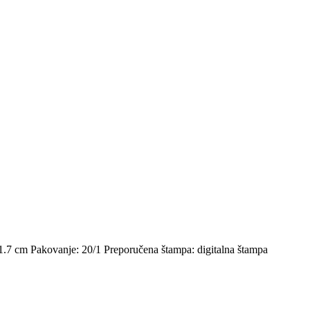
1.7 cm Pakovanje: 20/1 Preporučena štampa: digitalna štampa