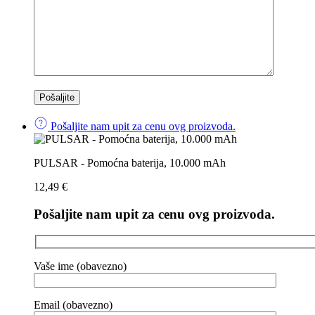
Pošaljite nam upit za cenu ovg proizvoda.
PULSAR - Pomoćna baterija, 10.000 mAh
12,49
€
Pošaljite nam upit za cenu ovg proizvoda.
Vaše ime (obavezno)
Email (obavezno)