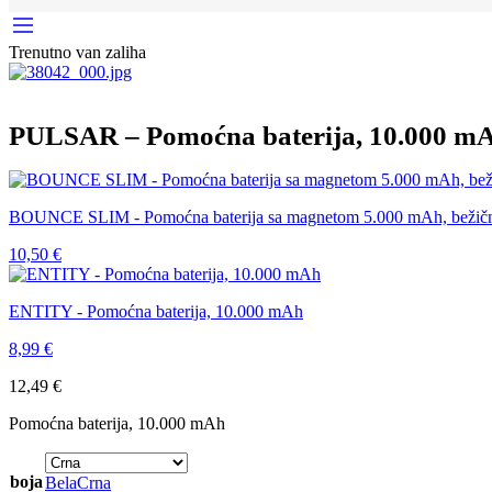
Trenutno van zaliha
PULSAR – Pomoćna baterija, 10.000 m
BOUNCE SLIM - Pomoćna baterija sa magnetom 5.000 mAh, bežičn
10,50
€
ENTITY - Pomoćna baterija, 10.000 mAh
8,99
€
12,49
€
Pomoćna baterija, 10.000 mAh
boja
Bela
Crna