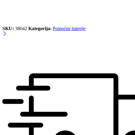
SKU:
38042
Kategorija:
Pomoćne baterije