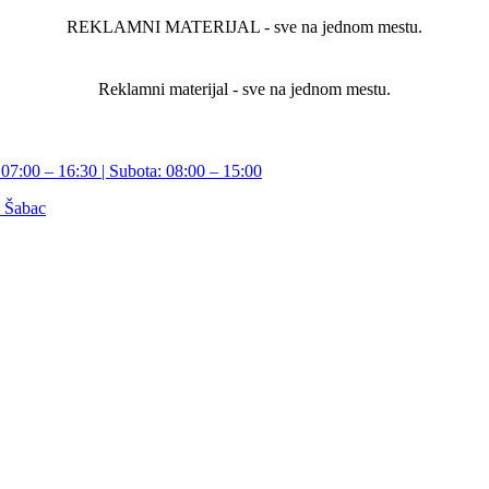
REKLAMNI MATERIJAL - sve na jednom mestu.
Reklamni materijal - sve na jednom mestu.
07:00 – 16:30 | Subota: 08:00 – 15:00