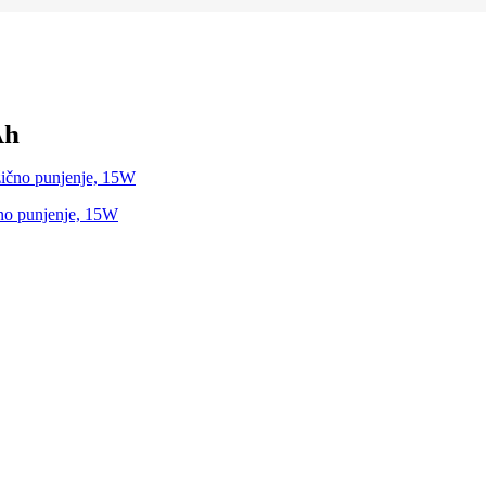
Ah
o punjenje, 15W