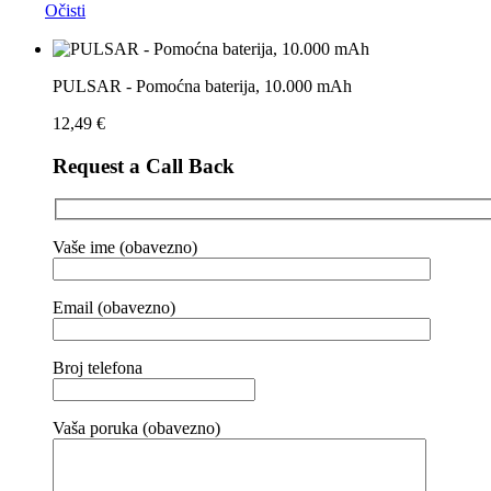
Očisti
PULSAR - Pomoćna baterija, 10.000 mAh
12,49
€
Request a Call Back
Vaše ime (obavezno)
Email (obavezno)
Broj telefona
Vaša poruka (obavezno)