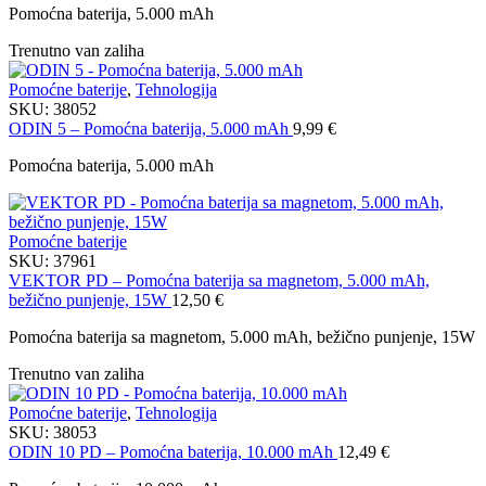
Pomoćna baterija, 5.000 mAh
Trenutno van zaliha
Pomoćne baterije
,
Tehnologija
SKU:
38052
ODIN 5 – Pomoćna baterija, 5.000 mAh
9,99
€
Pomoćna baterija, 5.000 mAh
Pomoćne baterije
SKU:
37961
VEKTOR PD – Pomoćna baterija sa magnetom, 5.000 mAh,
bežično punjenje, 15W
12,50
€
Pomoćna baterija sa magnetom, 5.000 mAh, bežično punjenje, 15W
Trenutno van zaliha
Pomoćne baterije
,
Tehnologija
SKU:
38053
ODIN 10 PD – Pomoćna baterija, 10.000 mAh
12,49
€