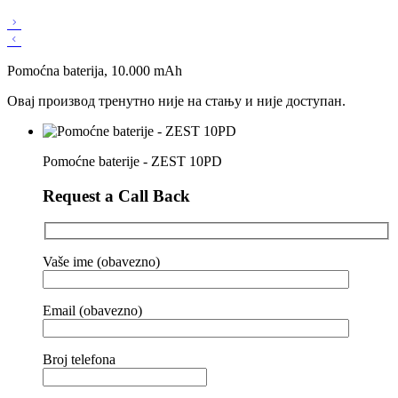
Pomoćna baterija, 10.000 mAh
Овај производ тренутно није на стању и није доступан.
Pomoćne baterije - ZEST 10PD
Request a Call Back
Vaše ime (obavezno)
Email (obavezno)
Broj telefona