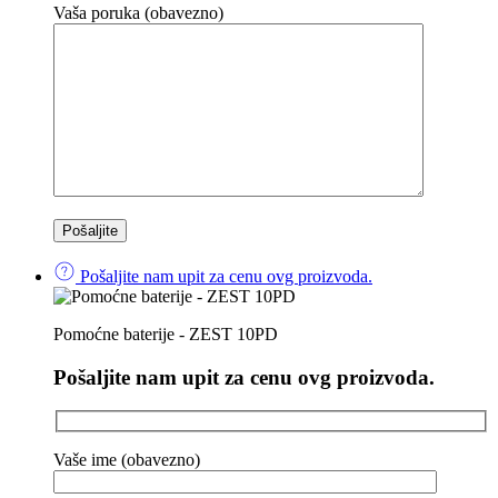
Vaša poruka (obavezno)
Pošaljite nam upit za cenu ovg proizvoda.
Pomoćne baterije - ZEST 10PD
Pošaljite nam upit za cenu ovg proizvoda.
Vaše ime (obavezno)