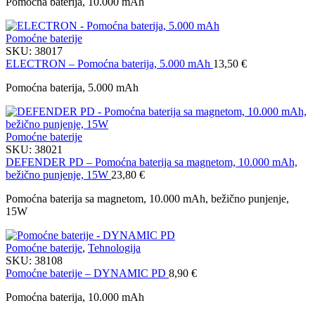
Pomoćna baterija, 10.000 mAh
Pomoćne baterije
SKU:
38017
ELECTRON – Pomoćna baterija, 5.000 mAh
13,50
€
Pomoćna baterija, 5.000 mAh
Pomoćne baterije
SKU:
38021
DEFENDER PD – Pomoćna baterija sa magnetom, 10.000 mAh,
bežično punjenje, 15W
23,80
€
Pomoćna baterija sa magnetom, 10.000 mAh, bežično punjenje,
15W
Pomoćne baterije
,
Tehnologija
SKU:
38108
Pomoćne baterije – DYNAMIC PD
8,90
€
Pomoćna baterija, 10.000 mAh