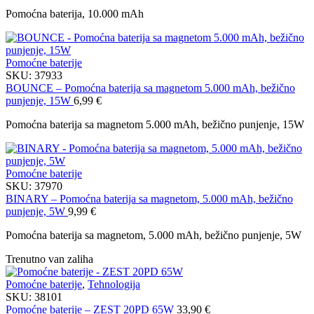
Pomoćna baterija, 10.000 mAh
Pomoćne baterije
SKU:
37933
BOUNCE – Pomoćna baterija sa magnetom 5.000 mAh, bežično
punjenje, 15W
6,99
€
Pomoćna baterija sa magnetom 5.000 mAh, bežično punjenje, 15W
Pomoćne baterije
SKU:
37970
BINARY – Pomoćna baterija sa magnetom, 5.000 mAh, bežično
punjenje, 5W
9,99
€
Pomoćna baterija sa magnetom, 5.000 mAh, bežično punjenje, 5W
Trenutno van zaliha
Pomoćne baterije
,
Tehnologija
SKU:
38101
Pomoćne baterije – ZEST 20PD 65W
33,90
€