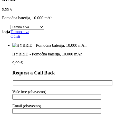
9,99
€
Pomoćna baterija, 10.000 mAh
boja
Tamno siva
Očisti
HYBRID - Pomoćna baterija, 10.000 mAh
9,99
€
Request a Call Back
Vaše ime (obavezno)
Email (obavezno)