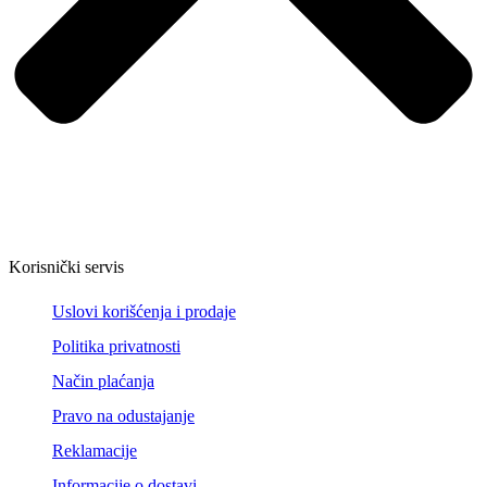
Korisnički servis
Uslovi korišćenja i prodaje
Politika privatnosti
Način plaćanja
Pravo na odustajanje
Reklamacije
Informacije o dostavi