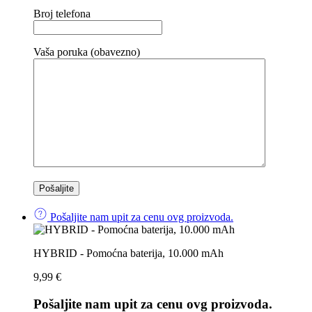
Broj telefona
Vaša poruka (obavezno)
Pošaljite nam upit za cenu ovg proizvoda.
HYBRID - Pomoćna baterija, 10.000 mAh
9,99
€
Pošaljite nam upit za cenu ovg proizvoda.