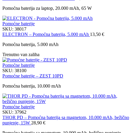
Pomoćna baterija za laptop, 20.000 mAh, 65 W
Pomoćne baterije
SKU:
38017
ELECTRON – Pomoćna baterija, 5.000 mAh
13,50
€
Pomoćna baterija, 5.000 mAh
Trenutno van zaliha
Pomoćne baterije
SKU:
38100
Pomoćne baterije – ZEST 10PD
Pomoćna baterija, 10.000 mAh
Pomoćne baterije
SKU:
37962
THOR PD – Pomoćna baterija sa magnetom, 10.000 mAh, bežično
punjenje, 15W
28,90
€
Pomoćna baterija sa magnetom, 10.000 mAh, bežično punjenje,