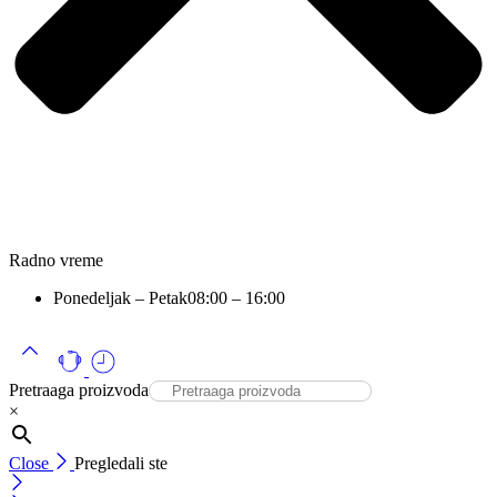
Radno vreme
Ponedeljak – Petak
08:00 – 16:00
Pretraaga proizvoda
×
Close
Pregledali ste