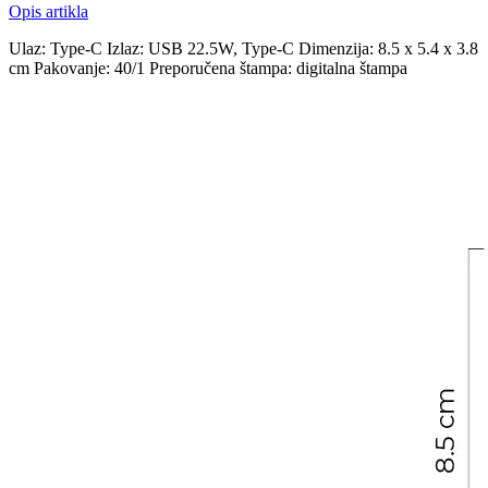
Opis artikla
Ulaz: Type-C Izlaz: USB 22.5W, Type-C Dimenzija: 8.5 x 5.4 x 3.8
cm Pakovanje: 40/1 Preporučena štampa: digitalna štampa