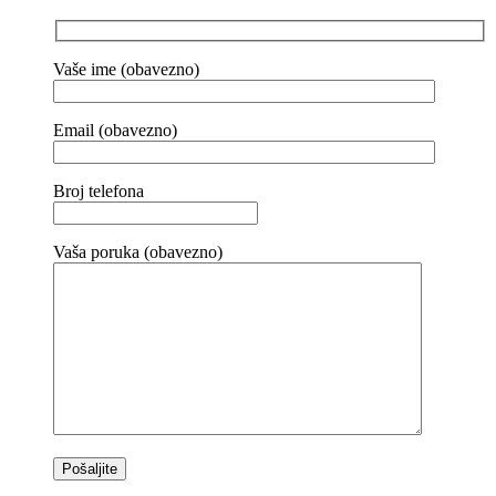
Vaše ime (obavezno)
Email (obavezno)
Broj telefona
Vaša poruka (obavezno)