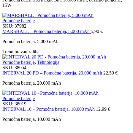
15W
Pomoćne baterije
SKU:
37982
MARSHALL – Pomoćna baterija, 5.000 mAh
5,90
€
Pomoćna baterija, 5.000 mAh
Trenutno van zaliha
Pomoćne baterije
,
Tehnologija
SKU:
38054
INTERVAL 20 PD – Pomoćna baterija, 20.000 mAh
22,50
€
Pomoćna baterija, 20.000 mAh
Pomoćne baterije
SKU:
38019
INTERVAL 10 – Pomoćna baterija, 10.000 mAh
12,99
€
Pomoćna baterija, 10.000 mAh