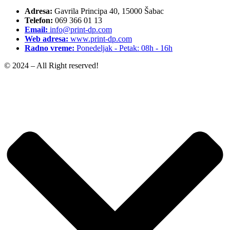
Adresa:
Gavrila Principa 40, 15000 Šabac
Telefon:
069 366 01 13
Email:
info@print-dp.com
Web adresa:
www.print-dp.com
Radno vreme:
Ponedeljak - Petak: 08h - 16h
© 2024 – All Right reserved!