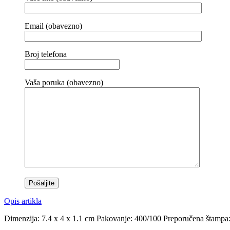
Email (obavezno)
Broj telefona
Vaša poruka (obavezno)
Opis artikla
Dimenzija: 7.4 x 4 x 1.1 cm Pakovanje: 400/100 Preporučena štampa: 