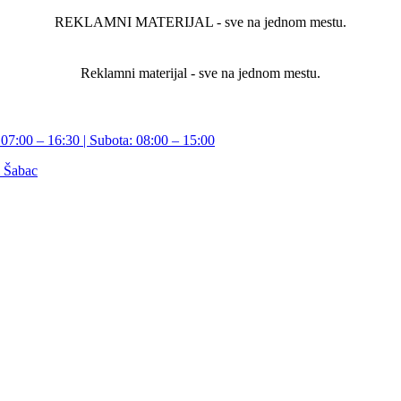
REKLAMNI MATERIJAL - sve na jednom mestu.
Reklamni materijal - sve na jednom mestu.
07:00 – 16:30 | Subota: 08:00 – 15:00