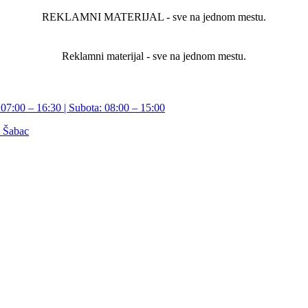
REKLAMNI MATERIJAL - sve na jednom mestu.
Reklamni materijal - sve na jednom mestu.
07:00 – 16:30 | Subota: 08:00 – 15:00