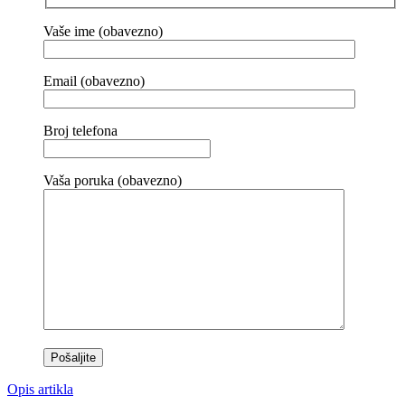
Vaše ime (obavezno)
Email (obavezno)
Broj telefona
Vaša poruka (obavezno)
Opis artikla