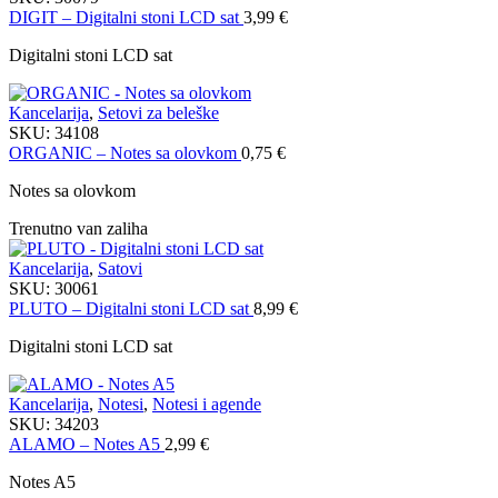
DIGIT – Digitalni stoni LCD sat
3,99
€
Digitalni stoni LCD sat
Kancelarija
,
Setovi za beleške
SKU:
34108
ORGANIC – Notes sa olovkom
0,75
€
Notes sa olovkom
Trenutno van zaliha
Kancelarija
,
Satovi
SKU:
30061
PLUTO – Digitalni stoni LCD sat
8,99
€
Digitalni stoni LCD sat
Kancelarija
,
Notesi
,
Notesi i agende
SKU:
34203
ALAMO – Notes A5
2,99
€
Notes A5