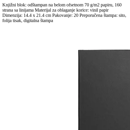
Knjižni blok: odštampan na belom ofsetnom 70 g/m2 papiru, 160
strana sa linijama Materijal za oblaganje korice: vinil papir
Dimenzija: 14.4 x 21.4 cm Pakovanje: 20 Preporučena štampa: sito,
folija tisak, digitalna štampa