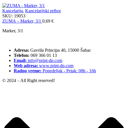
Kancelarija
,
Kancelarijski pribor
SKU:
19053
ZUMA – Marker, 3/1
0,69
€
Marker, 3/1
Adresa:
Gavrila Principa 40, 15000 Šabac
Telefon:
069 366 01 13
Email:
info@print-dp.com
Web adresa:
www.print-dp.com
Radno vreme:
Ponedeljak - Petak: 08h - 16h
© 2024 – All Right reserved!