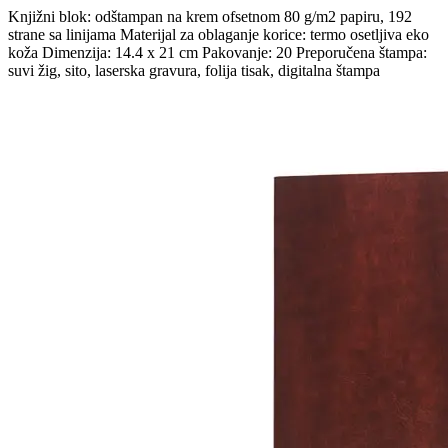
Knjižni blok: odštampan na krem ofsetnom 80 g/m2 papiru, 192
strane sa linijama Materijal za oblaganje korice: termo osetljiva eko
koža Dimenzija: 14.4 x 21 cm Pakovanje: 20 Preporučena štampa:
suvi žig, sito, laserska gravura, folija tisak, digitalna štampa