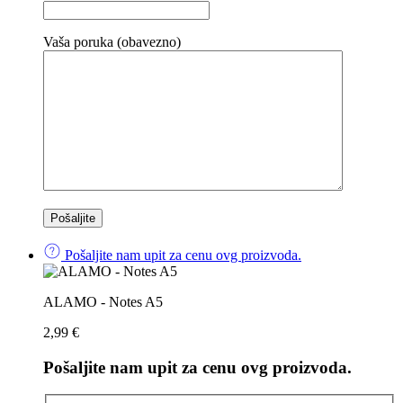
Vaša poruka (obavezno)
Pošaljite nam upit za cenu ovg proizvoda.
ALAMO - Notes A5
2,99
€
Pošaljite nam upit za cenu ovg proizvoda.