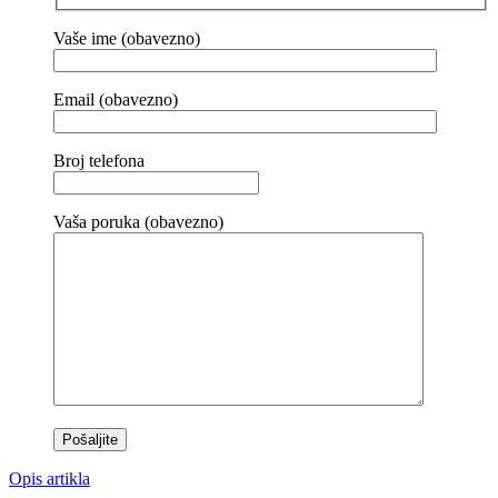
Vaše ime (obavezno)
Email (obavezno)
Broj telefona
Vaša poruka (obavezno)
Opis artikla