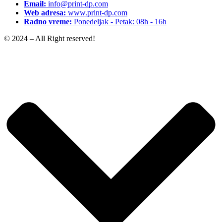
Email:
info@print-dp.com
Web adresa:
www.print-dp.com
Radno vreme:
Ponedeljak - Petak: 08h - 16h
© 2024 – All Right reserved!