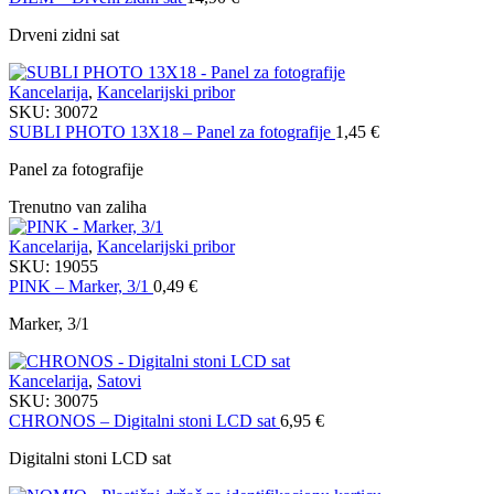
Drveni zidni sat
Kancelarija
,
Kancelarijski pribor
SKU:
30072
SUBLI PHOTO 13X18 – Panel za fotografije
1,45
€
Panel za fotografije
Trenutno van zaliha
Kancelarija
,
Kancelarijski pribor
SKU:
19055
PINK – Marker, 3/1
0,49
€
Marker, 3/1
Kancelarija
,
Satovi
SKU:
30075
CHRONOS – Digitalni stoni LCD sat
6,95
€
Digitalni stoni LCD sat