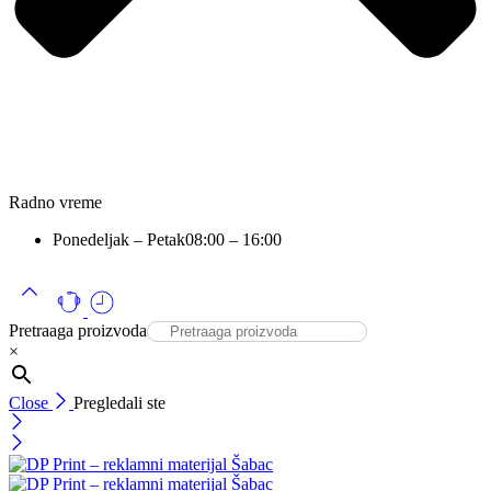
Radno vreme
Ponedeljak – Petak
08:00 – 16:00
Pretraaga proizvoda
×
Close
Pregledali ste