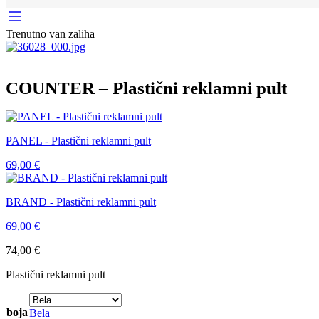
Trenutno van zaliha
COUNTER – Plastični reklamni pult
PANEL - Plastični reklamni pult
69,00
€
BRAND - Plastični reklamni pult
69,00
€
74,00
€
Plastični reklamni pult
boja
Bela