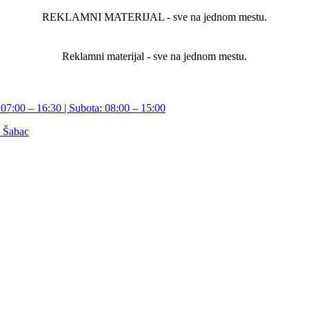
REKLAMNI MATERIJAL - sve na jednom mestu.
Reklamni materijal - sve na jednom mestu.
07:00 – 16:30 | Subota: 08:00 – 15:00