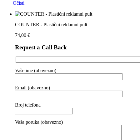
Očisti
COUNTER - Plastični reklamni pult
74,00
€
Request a Call Back
Vaše ime (obavezno)
Email (obavezno)
Broj telefona
Vaša poruka (obavezno)