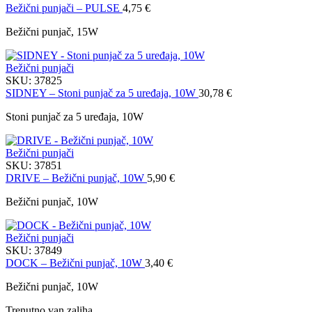
Bežični punjači – PULSE
4,75
€
Bežični punjač, 15W
Bežični punjači
SKU:
37825
SIDNEY – Stoni punjač za 5 uređaja, 10W
30,78
€
Stoni punjač za 5 uređaja, 10W
Bežični punjači
SKU:
37851
DRIVE – Bežični punjač, 10W
5,90
€
Bežični punjač, 10W
Bežični punjači
SKU:
37849
DOCK – Bežični punjač, 10W
3,40
€
Bežični punjač, 10W
Trenutno van zaliha