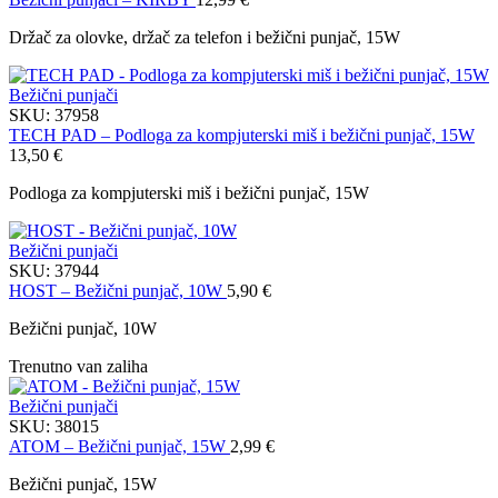
Držač za olovke, držač za telefon i bežični punjač, 15W
Bežični punjači
SKU:
37958
TECH PAD – Podloga za kompjuterski miš i bežični punjač, 15W
13,50
€
Podloga za kompjuterski miš i bežični punjač, 15W
Bežični punjači
SKU:
37944
HOST – Bežični punjač, 10W
5,90
€
Bežični punjač, 10W
Trenutno van zaliha
Bežični punjači
SKU:
38015
ATOM – Bežični punjač, 15W
2,99
€
Bežični punjač, 15W