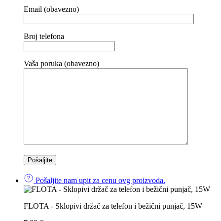
Email (obavezno)
Broj telefona
Vaša poruka (obavezno)
Pošaljite nam upit za cenu ovg proizvoda.
FLOTA - Sklopivi držač za telefon i bežični punjač, 15W