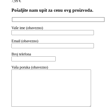
7,99
€
Pošaljite nam upit za cenu ovg proizvoda.
Vaše ime (obavezno)
Email (obavezno)
Broj telefona
Vaša poruka (obavezno)