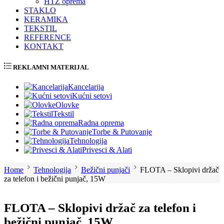
HTZ oprema
STAKLO
KERAMIKA
TEKSTIL
REFERENCE
KONTAKT
REKLAMNI MATERIJAL
Kancelarija
Kućni setovi
Olovke
Tekstil
Radna oprema
Torbe & Putovanje
Tehnologija
Privesci & Alati
Home
Tehnologija
Bežični punjači
FLOTA – Sklopivi držač
za telefon i bežični punjač, 15W
FLOTA – Sklopivi držač za telefon i
bežični punjač, 15W