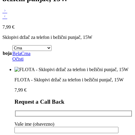
7,99
€
Sklopivi držač za telefon i bežični punjač, 15W
boja
Bela
Crna
Očisti
FLOTA - Sklopivi držač za telefon i bežični punjač, 15W
7,99
€
Request a Call Back
Vaše ime (obavezno)