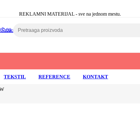
REKLAMNI MATERIJAL - sve na jednom mestu.
Radni dan: 07:00 – 16:30 | Subot
TEKSTIL
REFERENCE
KONTAKT
0W