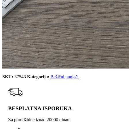
SKU:
37543
Kategorija:
Bežični punjači
BESPLATNA ISPORUKA
Za porudžbine iznad 20000 dinara.