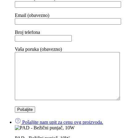
Email (obavezno)
Broj telefona
Vaša poruka (obavezno)
Pošaljite nam upit za cenu ovg proizvoda.