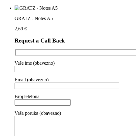
GRATZ - Notes A5
2,69
€
Request a Call Back
Vaše ime (obavezno)
Email (obavezno)
Broj telefona
Vaša poruka (obavezno)