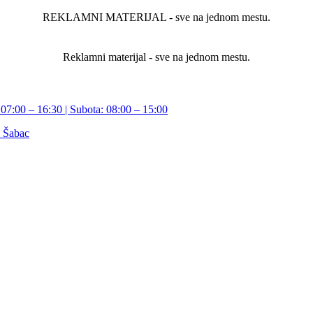
REKLAMNI MATERIJAL - sve na jednom mestu.
Reklamni materijal - sve na jednom mestu.
07:00 – 16:30 | Subota: 08:00 – 15:00