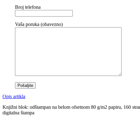
Broj telefona
Vaša poruka (obavezno)
Opis artikla
Knjižni blok: odštampan na belom ofsetnom 80 g/m2 papiru, 160 strana 
digitalna štampa