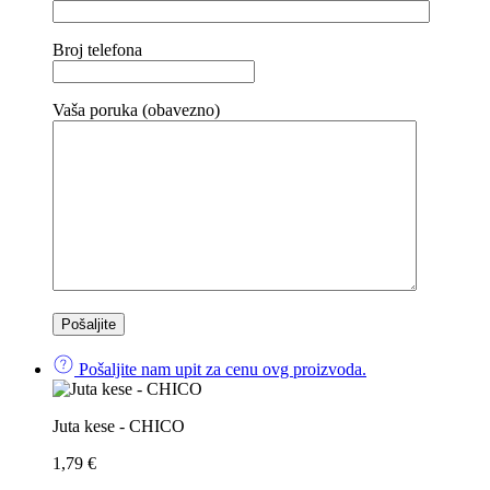
Broj telefona
Vaša poruka (obavezno)
Pošaljite nam upit za cenu ovg proizvoda.
Juta kese - CHICO
1,79
€