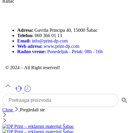
Ranac
Adresa:
Gavrila Principa 40, 15000 Šabac
Telefon:
069 366 01 13
Email:
info@print-dp.com
Web adresa:
www.print-dp.com
Radno vreme:
Ponedeljak - Petak: 08h - 16h
© 2024 – All Right reserved!
Close
Pregledali ste