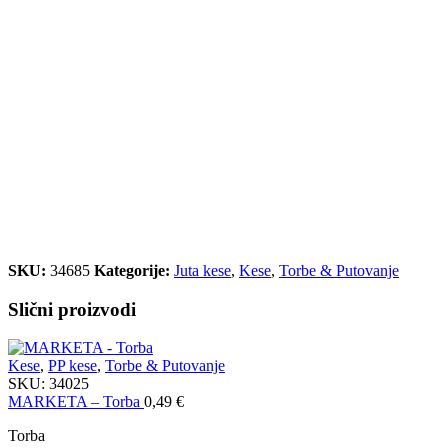
SKU:
34685
Kategorije:
Juta kese
,
Kese
,
Torbe & Putovanje
Slični proizvodi
Kese
,
PP kese
,
Torbe & Putovanje
SKU:
34025
MARKETA – Torba
0,49
€
Torba