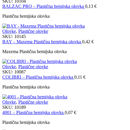
SKU:
10104
BALZAC PRO – Plastična hemijska olovka
0,13
€
Plastična hemijska olovka
Olovke
,
Plastične olovke
SKU:
10145
BAY – Maxema Plastična hemijska olovka
0,42
€
Maxema Plastična hemijska olovka
Olovke
,
Plastične olovke
SKU:
10087
COLIBRI – Plastična hemijska olovka
0,11
€
Plastična hemijska olovka
Olovke
,
Plastične olovke
SKU:
10189
4001 – Plastična hemijska olovka
0,07
€
Plastična hemijska olovka