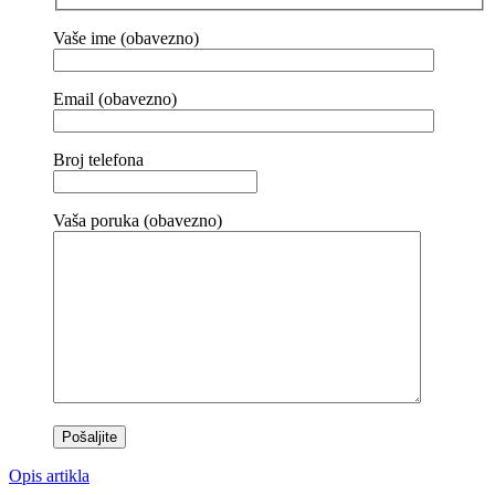
Vaše ime (obavezno)
Email (obavezno)
Broj telefona
Vaša poruka (obavezno)
Opis artikla