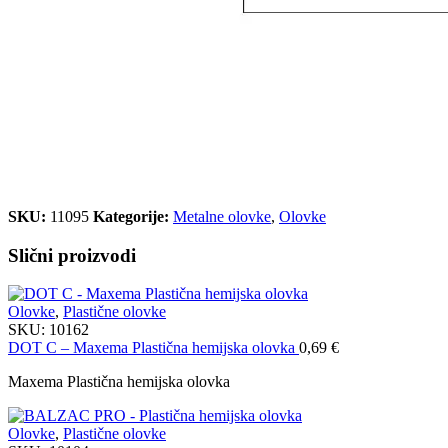
SKU:
11095
Kategorije:
Metalne olovke
,
Olovke
Slični proizvodi
Olovke
,
Plastične olovke
SKU:
10162
DOT C – Maxema Plastična hemijska olovka
0,69
€
Maxema Plastična hemijska olovka
Olovke
,
Plastične olovke