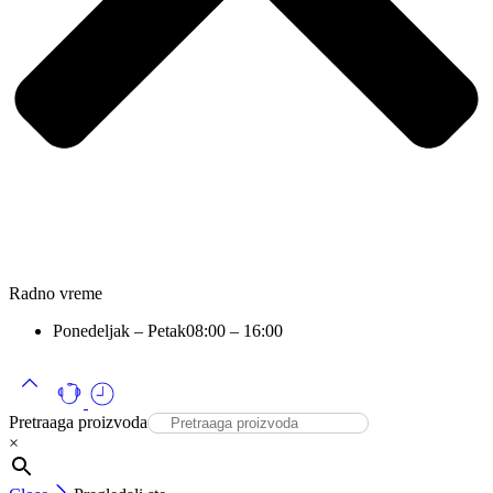
Radno vreme
Ponedeljak – Petak
08:00 – 16:00
Pretraaga proizvoda
×