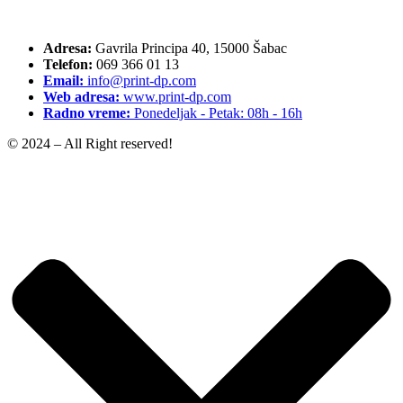
Adresa:
Gavrila Principa 40, 15000 Šabac
Telefon:
069 366 01 13
Email:
info@print-dp.com
Web adresa:
www.print-dp.com
Radno vreme:
Ponedeljak - Petak: 08h - 16h
© 2024 – All Right reserved!