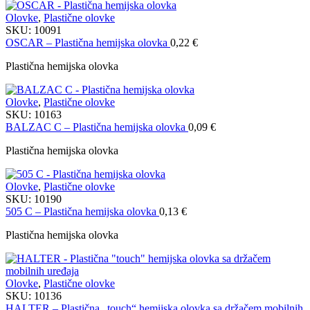
Olovke
,
Plastične olovke
SKU:
10091
OSCAR – Plastična hemijska olovka
0,22
€
Plastična hemijska olovka
Olovke
,
Plastične olovke
SKU:
10163
BALZAC C – Plastična hemijska olovka
0,09
€
Plastična hemijska olovka
Olovke
,
Plastične olovke
SKU:
10190
505 C – Plastična hemijska olovka
0,13
€
Plastična hemijska olovka
Olovke
,
Plastične olovke
SKU:
10136
HALTER – Plastična „touch“ hemijska olovka sa držačem mobilnih