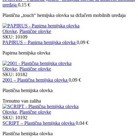
uređaja
0,15
€
Plastična „touch“ hemijska olovka sa držačem mobilnih uređaja
Olovke
,
Plastične olovke
SKU:
10109
PAPIRUS – Papirna hemijska olovka
0,09
€
Papirna hemijska olovka
Olovke
,
Plastične olovke
SKU:
10182
2001 – Plastična hemijska olovka
0,09
€
Plastična hemijska olovka
Trenutno van zaliha
Olovke
,
Plastične olovke
SKU:
10192
SCRIPT – Plastična hemijska olovka
0,04
€
Plastična hemijska olovka