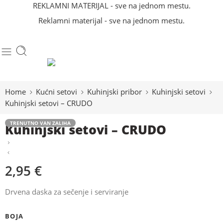
REKLAMNI MATERIJAL - sve na jednom mestu.
Reklamni materijal - sve na jednom mestu.
Home
Kućni setovi
Kuhinjski pribor
Kuhinjski setovi
Kuhinjski setovi – CRUDO
TRENUTNO VAN ZALIHA
Kuhinjski setovi – CRUDO
2,95
€
Drvena daska za sečenje i serviranje
BOJA