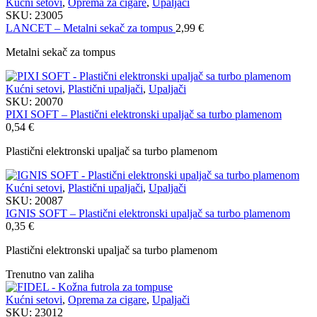
Kućni setovi
,
Oprema za cigare
,
Upaljači
SKU:
23005
LANCET – Metalni sekač za tompus
2,99
€
Metalni sekač za tompus
Kućni setovi
,
Plastični upaljači
,
Upaljači
SKU:
20070
PIXI SOFT – Plastični elektronski upaljač sa turbo plamenom
0,54
€
Plastični elektronski upaljač sa turbo plamenom
Kućni setovi
,
Plastični upaljači
,
Upaljači
SKU:
20087
IGNIS SOFT – Plastični elektronski upaljač sa turbo plamenom
0,35
€
Plastični elektronski upaljač sa turbo plamenom
Trenutno van zaliha
Kućni setovi
,
Oprema za cigare
,
Upaljači
SKU:
23012