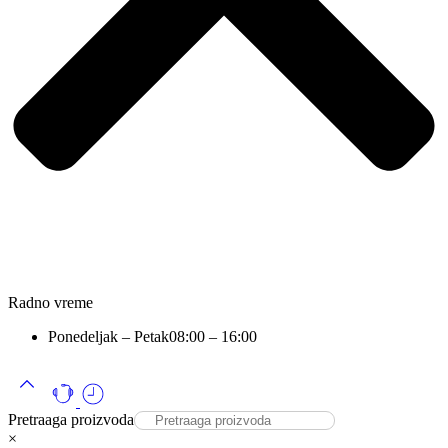
Radno vreme
Ponedeljak – Petak
08:00 – 16:00
Pretraaga proizvoda
×