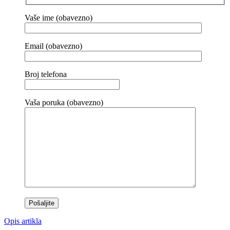
Vaše ime (obavezno)
Email (obavezno)
Broj telefona
Vaša poruka (obavezno)
Opis artikla