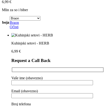
6,99
€
Mlin za so i biber
boja
Braon
Očisti
Kuhinjski setovi - HERB
6,99
€
Request a Call Back
Vaše ime (obavezno)
Email (obavezno)
Broj telefona