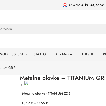
Severna 4, br. 30, Šabac
VODI I USLUGE
STAKLO
KERAMIKA
TEKSTIL
R
ANIUM GRIP
Metalne olovke – TITANIUM GR
Metalne olovke - TITANIUM ZOE
0,59
€
–
0,65
€