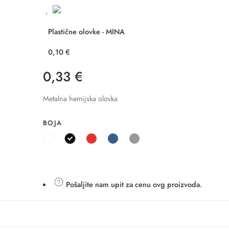
Plastične olovke - MINA
0,10
€
0,33
€
Metalna hemijska olovka
BOJA
Pošaljite nam upit za cenu ovg proizvoda.