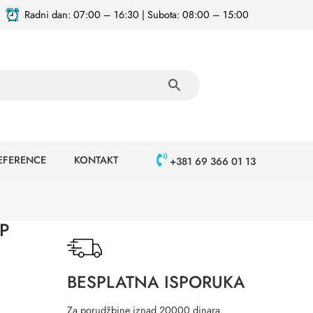
Radni dan: 07:00 – 16:30 | Subota: 08:00 – 15:00
EFERENCE
KONTAKT
+381 69 366 01 13
IP
BESPLATNA ISPORUKA
Za porudžbine iznad 20000 dinara.