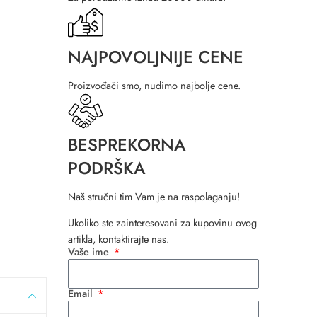
NAJPOVOLJNIJE CENE
Proizvođači smo, nudimo najbolje cene.
BESPREKORNA
PODRŠKA
Naš stručni tim Vam je na raspolaganju!
Ukoliko ste zainteresovani za kupovinu ovog
artikla, kontaktirajte nas.
Vaše ime
Email