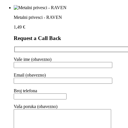
Metalni privesci - RAVEN
1,49
€
Request a Call Back
Vaše ime (obavezno)
Email (obavezno)
Broj telefona
Vaša poruka (obavezno)