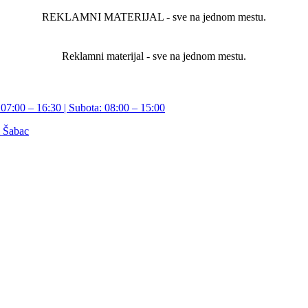
REKLAMNI MATERIJAL - sve na jednom mestu.
Reklamni materijal - sve na jednom mestu.
07:00 – 16:30 | Subota: 08:00 – 15:00