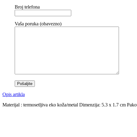
Broj telefona
Vaša poruka (obavezno)
Opis artikla
Materijal : termosetljiva eko koža/metal Dimenzija: 5.3 x 1.7 cm Pak