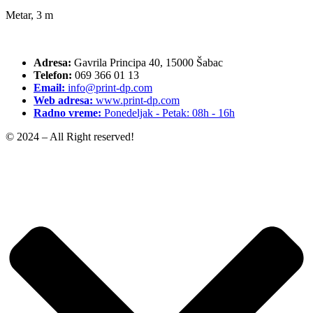
Metar, 3 m
Adresa:
Gavrila Principa 40, 15000 Šabac
Telefon:
069 366 01 13
Email:
info@print-dp.com
Web adresa:
www.print-dp.com
Radno vreme:
Ponedeljak - Petak: 08h - 16h
© 2024 – All Right reserved!