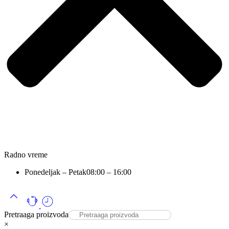
Radno vreme
Ponedeljak – Petak
08:00 – 16:00
Pretraaga proizvoda
×