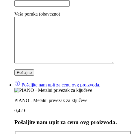
Vaša poruka (obavezno)
Pošaljite nam upit za cenu ovg proizvoda.
PIANO - Metalni privezak za ključeve
0,42
€
Pošaljite nam upit za cenu ovg proizvoda.