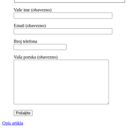
Vaše ime (obavezno)
Email (obavezno)
Broj telefona
Vaša poruka (obavezno)
Opis artikla