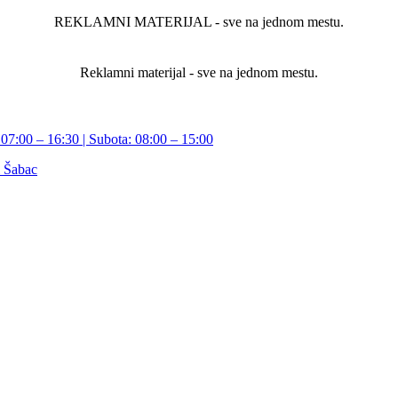
REKLAMNI MATERIJAL - sve na jednom mestu.
Reklamni materijal - sve na jednom mestu.
07:00 – 16:30 | Subota: 08:00 – 15:00