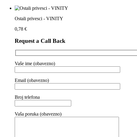
Ostali privesci - VINITY
0,78
€
Request a Call Back
Vaše ime (obavezno)
Email (obavezno)
Broj telefona
Vaša poruka (obavezno)