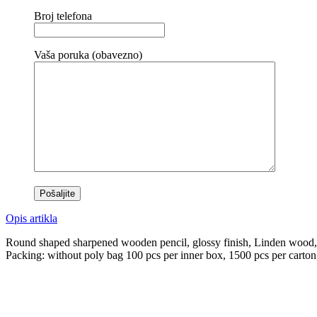
Broj telefona
Vaša poruka (obavezno)
Opis artikla
Round shaped sharpened wooden pencil, glossy finish, Linden wood, H
Packing: without poly bag 100 pcs per inner box, 1500 pcs per carton