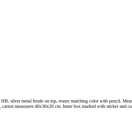
B, silver metal ferule on top, eraser matching color with pencil. Me
, carton meassures 40x30x20 cm. Inner box marked with sticker and cart