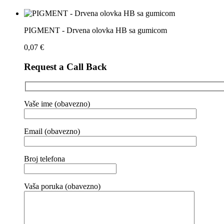
PIGMENT - Drvena olovka HB sa gumicom
0,07
€
Request a Call Back
Vaše ime (obavezno)
Email (obavezno)
Broj telefona
Vaša poruka (obavezno)