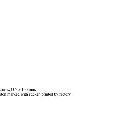
assures: O 7 x 190 mm.
on marked with sticker, printed by factory.