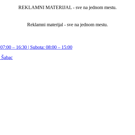
REKLAMNI MATERIJAL - sve na jednom mestu.
Reklamni materijal - sve na jednom mestu.
07:00 – 16:30 | Subota: 08:00 – 15:00