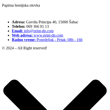
Papirna hemijska olovka
Adresa:
Gavrila Principa 40, 15000 Šabac
Telefon:
069 366 01 13
Email:
info@print-dp.com
Web adresa:
www.print-dp.com
Radno vreme:
Ponedeljak - Petak: 08h - 16h
© 2024 – All Right reserved!