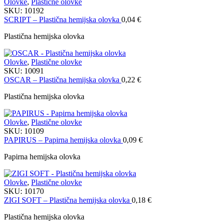
Olovke
,
Plastične olovke
SKU:
10192
SCRIPT – Plastična hemijska olovka
0,04
€
Plastična hemijska olovka
Olovke
,
Plastične olovke
SKU:
10091
OSCAR – Plastična hemijska olovka
0,22
€
Plastična hemijska olovka
Olovke
,
Plastične olovke
SKU:
10109
PAPIRUS – Papirna hemijska olovka
0,09
€
Papirna hemijska olovka
Olovke
,
Plastične olovke
SKU:
10170
ZIGI SOFT – Plastična hemijska olovka
0,18
€
Plastična hemijska olovka