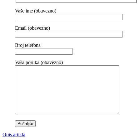
Vaše ime (obavezno)
Email (obavezno)
Broj telefona
Vaša poruka (obavezno)
Opis artikla