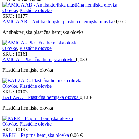
Olovke
,
Plastične olovke
SKU:
10177
AMIGA AB – Antibakterijska plastična hemijska olovka
0,05
€
Antibakterijska plastična hemijska olovka
Olovke
,
Plastične olovke
SKU:
10161
AMIGA – Plastična hemijska olovka
0,08
€
Plastična hemijska olovka
Olovke
,
Plastične olovke
SKU:
10103
BALZAC – Plastična hemijska olovka
0,13
€
Plastična hemijska olovka
Olovke
,
Plastične olovke
SKU:
10193
PARK – Papirna hemijska olovka
0,06
€