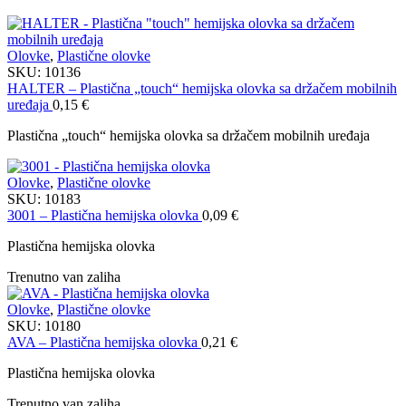
Olovke
,
Plastične olovke
SKU:
10136
HALTER – Plastična „touch“ hemijska olovka sa držačem mobilnih
uređaja
0,15
€
Plastična „touch“ hemijska olovka sa držačem mobilnih uređaja
Olovke
,
Plastične olovke
SKU:
10183
3001 – Plastična hemijska olovka
0,09
€
Plastična hemijska olovka
Trenutno van zaliha
Olovke
,
Plastične olovke
SKU:
10180
AVA – Plastična hemijska olovka
0,21
€
Plastična hemijska olovka
Trenutno van zaliha