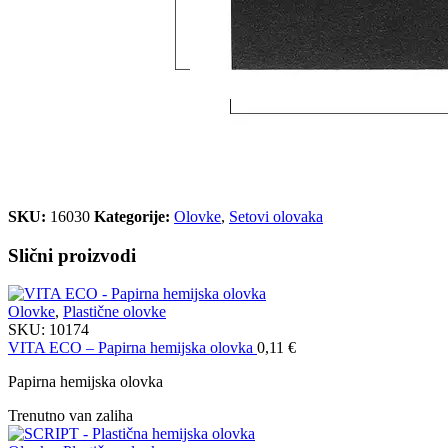
SKU:
16030
Kategorije:
Olovke
,
Setovi olovaka
Slični proizvodi
Olovke
,
Plastične olovke
SKU:
10174
VITA ECO – Papirna hemijska olovka
0,11
€
Papirna hemijska olovka
Trenutno van zaliha