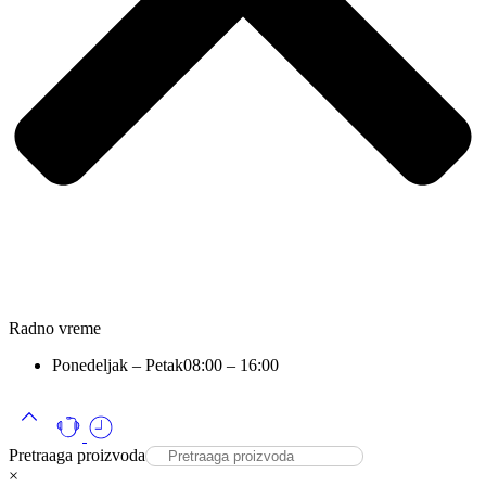
Radno vreme
Ponedeljak – Petak
08:00 – 16:00
Pretraaga proizvoda
×