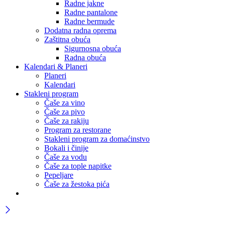
Radne jakne
Radne pantalone
Radne bermude
Dodatna radna oprema
Zaštitna obuća
Sigurnosna obuća
Radna obuća
Kalendari & Planeri
Planeri
Kalendari
Stakleni program
Čaše za vino
Čaše za pivo
Čaše za rakiju
Program za restorane
Stakleni program za domaćinstvo
Bokali i činije
Čaše za vodu
Čaše za tople napitke
Pepeljare
Čaše za žestoka pića