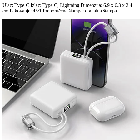
Ulaz: Type-C Izlaz: Type-C, Lightning Dimenzija: 6.9 x 6.3 x 2.4
cm Pakovanje: 45/1 Preporučena štampa: digitalna štampa