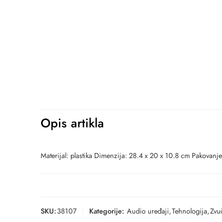
Opis artikla
Materijal: plastika Dimenzija: 28.4 x 20 x 10.8 cm Pakovanje
SKU:
38107
Kategorije:
Audio uređaji
,
Tehnologija
,
Zvu