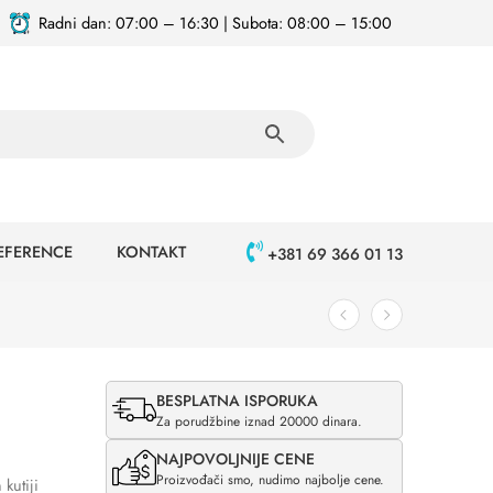
Radni dan: 07:00 – 16:30 | Subota: 08:00 – 15:00
EFERENCE
KONTAKT
+381 69 366 01 13
BESPLATNA ISPORUKA
Za porudžbine iznad 20000 dinara.
NAJPOVOLJNIJE CENE
Proizvođači smo, nudimo najbolje cene.
kutiji