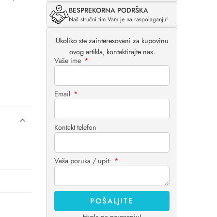
BESPREKORNA PODRŠKA
Naš stručni tim Vam je na raspolaganju!
Ukoliko ste zainteresovani za kupovinu
ovog artikla, kontaktirajte nas.
Vaše ime
Email
Kontakt telefon
Vaša poruka / upit:
POŠALJITE
Hvala na poverenju!