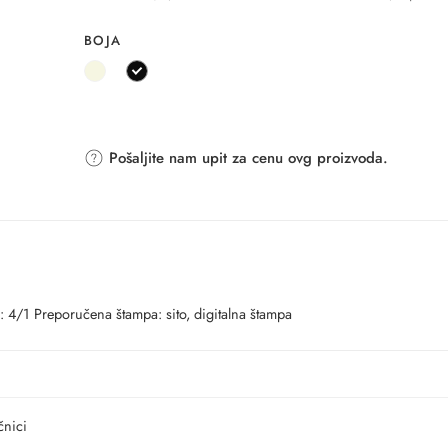
BOJA
Pošaljite nam upit za cenu ovg proizvoda.
: 4/1 Preporučena štampa: sito, digitalna štampa
čnici