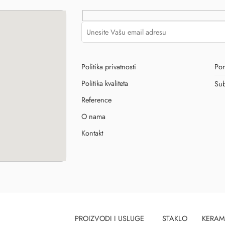
Politika privatnosti
Pon
Politika kvaliteta
Sub
Reference
O nama
Kontakt
PROIZVODI I USLUGE
STAKLO
KERAM