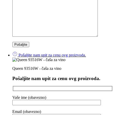
Pošaljite nam upit za cenu ovg proizvoda.
Queen 93516W - čaša za vino
Pošaljite nam upit za cenu ovg proizvoda.
Vaše ime (obavezno)
Email (obavezno)