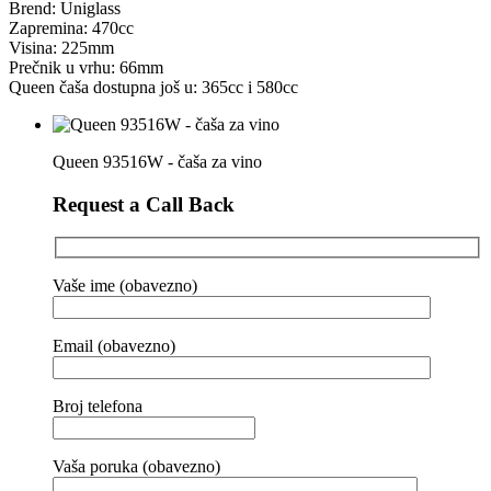
Brend: Uniglass
Zapremina: 470cc
Visina: 225mm
Prečnik u vrhu: 66mm
Queen čaša dostupna još u: 365cc i 580cc
Queen 93516W - čaša za vino
Request a Call Back
Vaše ime (obavezno)
Email (obavezno)
Broj telefona
Vaša poruka (obavezno)