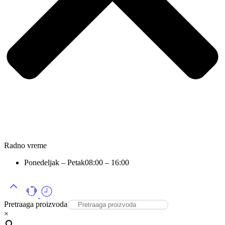
Radno vreme
Ponedeljak – Petak
08:00 – 16:00
Pretraaga proizvoda
×