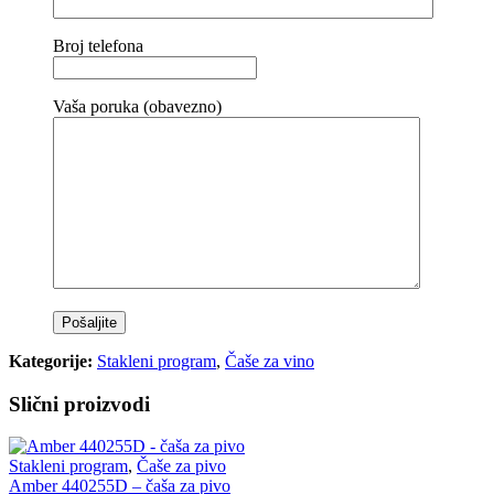
Broj telefona
Vaša poruka (obavezno)
Kategorije:
Stakleni program
,
Čaše za vino
Slični proizvodi
Stakleni program
,
Čaše za pivo
Amber 440255D – čaša za pivo