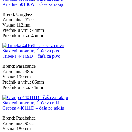
Ariadne 50136W – čaše za rakiju
Brend: Uniglass
Zapremina: 55cc
Visina: 112mm
Prečnik u vrhu: 44mm
Prečnik u bazi: 45mm
Stakleni program
,
Čaše za pivo
Tribeka 44169D – čaša za pivo
Brend: Pasabahce
Zapremina: 385c
Visina: 190mm
Prečnik u vrhu: 86mm
Prečnik u bazi: 74mm
Stakleni program
,
Čaše za rakiju
Grappa 440111D – čaša za rakiju
Brend: Pasabahce
Zapremina: 95cc
Visina: 180mm