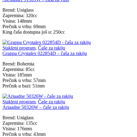
Brend: Uniglass
Zapremina: 320cc
Visina: 148mm
Prečnik u vrhu: 69mm
King čaša dostupna još u: 250cc
Stakleni program
,
Čaše za rakiju
Grappa Crystalex 022854D – čaša za rakiju
Brend: Bohemia
Zapremina: 85cc
Visina: 185mm
Prečnik u vrhu: 57mm
Prečnik u bazi: 51mm
Stakleni program
,
Čaše za rakiju
Ariaadne 50326W – čaše za rakiju
Brend: Uniglass
Zapremina: 135cc
Visina: 176mm
Prečnik u vrhu: 43mm