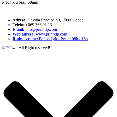
Prečnik u bazi: 58mm
Adresa:
Gavrila Principa 40, 15000 Šabac
Telefon:
069 366 01 13
Email:
info@print-dp.com
Web adresa:
www.print-dp.com
Radno vreme:
Ponedeljak - Petak: 08h - 16h
© 2024 – All Right reserved!