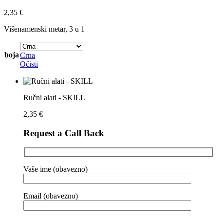
2,35
€
Višenamenski metar, 3 u 1
boja
Crna
Očisti
Ručni alati - SKILL
2,35
€
Request a Call Back
Vaše ime (obavezno)
Email (obavezno)