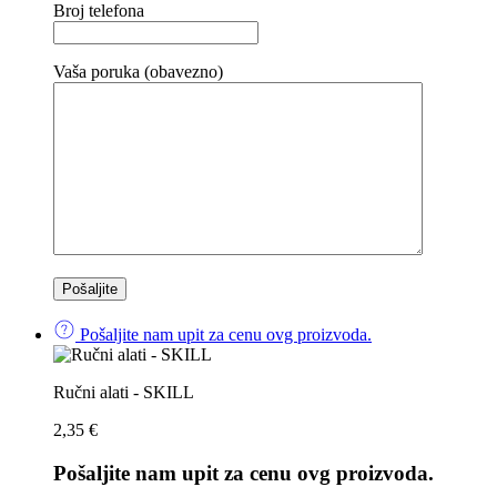
Broj telefona
Vaša poruka (obavezno)
Pošaljite nam upit za cenu ovg proizvoda.
Ručni alati - SKILL
2,35
€
Pošaljite nam upit za cenu ovg proizvoda.