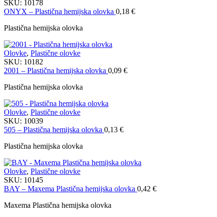
SKU:
10178
ONYX – Plastična hemijska olovka
0,18
€
Plastična hemijska olovka
Olovke
,
Plastične olovke
SKU:
10182
2001 – Plastična hemijska olovka
0,09
€
Plastična hemijska olovka
Olovke
,
Plastične olovke
SKU:
10039
505 – Plastična hemijska olovka
0,13
€
Plastična hemijska olovka
Olovke
,
Plastične olovke
SKU:
10145
BAY – Maxema Plastična hemijska olovka
0,42
€
Maxema Plastična hemijska olovka