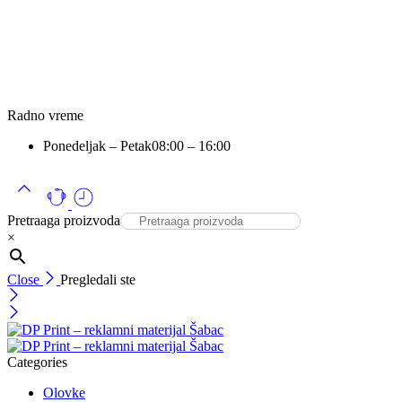
Radno vreme
Ponedeljak – Petak
08:00 – 16:00
Pretraaga proizvoda
×
Close
Pregledali ste
Categories
Olovke