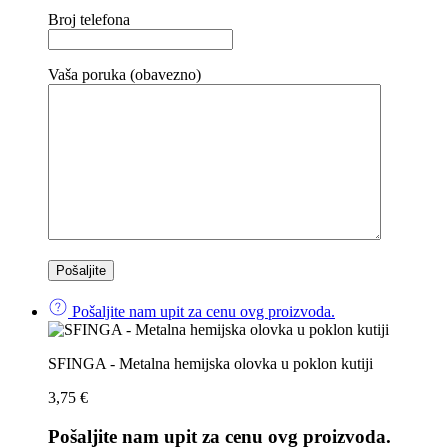
Broj telefona
Vaša poruka (obavezno)
Pošaljite nam upit za cenu ovg proizvoda.
SFINGA - Metalna hemijska olovka u poklon kutiji
3,75
€
Pošaljite nam upit za cenu ovg proizvoda.