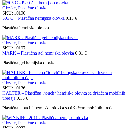
Olovke
,
Plastične olovke
SKU:
10190
505 C – Plastična hemijska olovka
0,13
€
Plastična hemijska olovka
Olovke
,
Plastične olovke
SKU:
10197
MARK – Plastična gel hemijska olovka
0,31
€
Plastična gel hemijska olovka
Olovke
,
Plastične olovke
SKU:
10136
HALTER – Plastična „touch“ hemijska olovka sa držačem mobilnih
uređaja
0,15
€
Plastična „touch“ hemijska olovka sa držačem mobilnih uređaja
Olovke
,
Plastične olovke
SKU:
10033