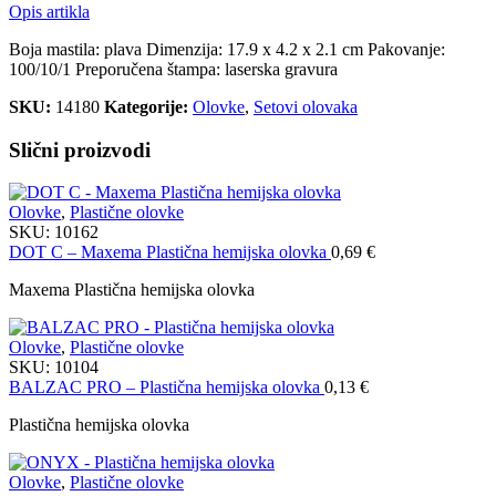
Opis artikla
Boja mastila: plava Dimenzija: 17.9 x 4.2 x 2.1 cm Pakovanje:
100/10/1 Preporučena štampa: laserska gravura
SKU:
14180
Kategorije:
Olovke
,
Setovi olovaka
Slični proizvodi
Olovke
,
Plastične olovke
SKU:
10162
DOT C – Maxema Plastična hemijska olovka
0,69
€
Maxema Plastična hemijska olovka
Olovke
,
Plastične olovke
SKU:
10104
BALZAC PRO – Plastična hemijska olovka
0,13
€
Plastična hemijska olovka
Olovke
,
Plastične olovke