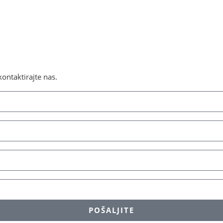
ontaktirajte nas.
POŠALJITE