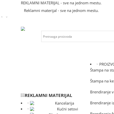
REKLAMNI MATERIJAL - sve na jednom mestu.
Reklamni materijal - sve na jednom mestu.
PROIZVO
Štampa na st
Štampa na ke
Brendiranje v
REKLAMNI MATERIJAL
Brendiranje i
Kancelarija
Kućni setovi
Brendiranje f