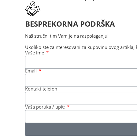
BESPREKORNA PODRŠKA
Naš stručni tim Vam je na raspolaganju!
Ukoliko ste zainteresovani za kupovinu ovog artikla, k
Vaše ime
Email
Kontakt telefon
Vaša poruka / upit: