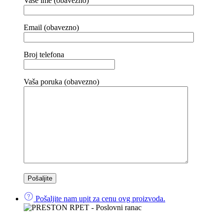
Vaše ime (obavezno)
Email (obavezno)
Broj telefona
Vaša poruka (obavezno)
Pošaljite nam upit za cenu ovg proizvoda.