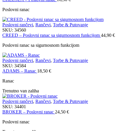
Poslovni ranac
Poslovni rančevi
,
Rančevi
,
Torbe & Putovanje
SKU:
34560
CREED – Poslovni ranac sa sigurnosnom funkcijom
44,90
€
Poslovni ranac sa sigurnosnom funkcijom
Poslovni rančevi
,
Rančevi
,
Torbe & Putovanje
SKU:
34584
ADAMS – Ranac
18,50
€
Ranac
Trenutno van zaliha
Poslovni rančevi
,
Rančevi
,
Torbe & Putovanje
SKU:
34401
BROKER – Poslovni ranac
24,50
€
Poslovni ranac