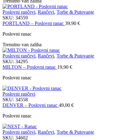
Trenutno van zaliha
Poslovni rančevi
,
Rančevi
,
Torbe & Putovanje
SKU:
34559
PORTLAND – Poslovni ranac
39,90
€
Poslovni ranac
Trenutno van zaliha
Poslovni rančevi
,
Rančevi
,
Torbe & Putovanje
SKU:
34295
MILTON – Poslovni ranac
19,90
€
Poslovni ranac
Poslovni rančevi
SKU:
34558
DENVER – Poslovni ranac
49,00
€
Poslovni ranac
Poslovni rančevi
,
Rančevi
,
Torbe & Putovanje
SKU:
34602