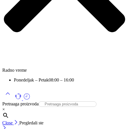
Radno vreme
Ponedeljak – Petak
08:00 – 16:00
Pretraaga proizvoda
×
Close
Pregledali ste