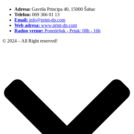
Adresa:
Gavrila Principa 40, 15000 Šabac
Telefon:
069 366 01 13
Email:
info@print-dp.com
Web adresa:
www.print-dp.com
Radno vreme:
Ponedeljak - Petak: 08h - 16h
© 2024 – All Right reserved!