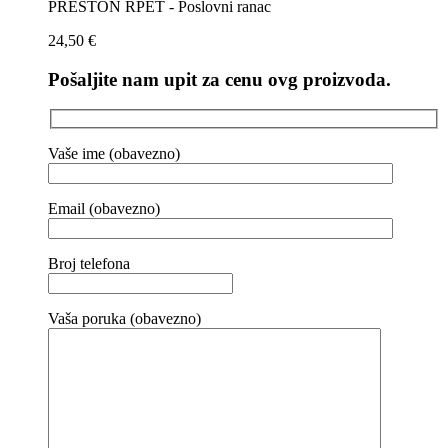
PRESTON RPET - Poslovni ranac
24,50
€
Pošaljite nam upit za cenu ovg proizvoda.
Vaše ime (obavezno)
Email (obavezno)
Broj telefona
Vaša poruka (obavezno)