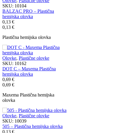
Olovke
,
Plastične olovke
SKU:
10104
BALZAC PRO – Plastična
hemijska olovka
0,13
€
0,13
€
Plastična hemijska olovka
Olovke
,
Plastične olovke
SKU:
10162
DOT C – Maxema Plastična
hemijska olovka
0,69
€
0,69
€
Maxema Plastična hemijska
olovka
Olovke
,
Plastične olovke
SKU:
10039
505 – Plastična hemijska olovka
0,13
€