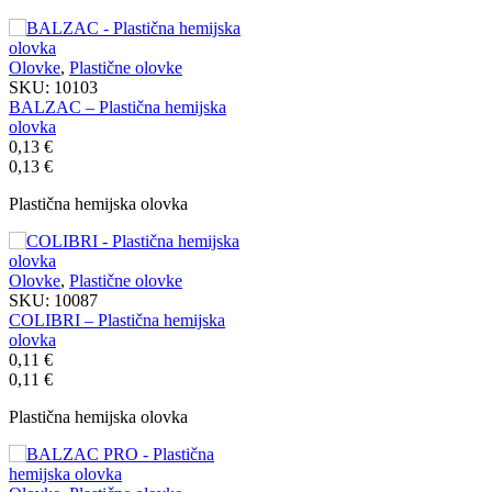
Olovke
,
Plastične olovke
SKU:
10103
BALZAC – Plastična hemijska
olovka
0,13
€
0,13
€
Plastična hemijska olovka
Olovke
,
Plastične olovke
SKU:
10087
COLIBRI – Plastična hemijska
olovka
0,11
€
0,11
€
Plastična hemijska olovka