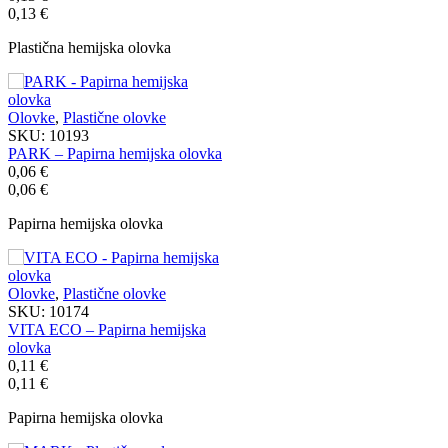
0,13
€
Plastična hemijska olovka
Olovke
,
Plastične olovke
SKU:
10193
PARK – Papirna hemijska olovka
0,06
€
0,06
€
Papirna hemijska olovka
Olovke
,
Plastične olovke
SKU:
10174
VITA ECO – Papirna hemijska
olovka
0,11
€
0,11
€
Papirna hemijska olovka