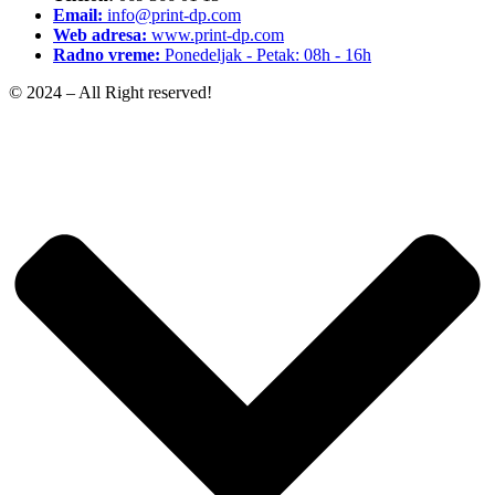
Email:
info@print-dp.com
Web adresa:
www.print-dp.com
Radno vreme:
Ponedeljak - Petak: 08h - 16h
© 2024 – All Right reserved!