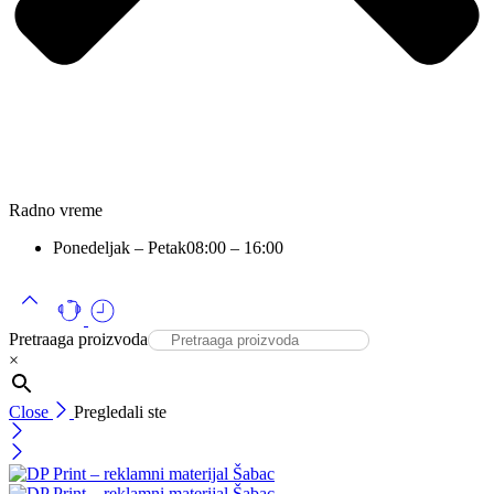
Radno vreme
Ponedeljak – Petak
08:00 – 16:00
Pretraaga proizvoda
×
Close
Pregledali ste