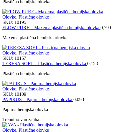
Plastična hemijska olovka
Olovke
,
Plastične olovke
SKU:
10195
FLOW PURE – Maxema plastična hemijska olovka
0,79
€
Maxema plastična hemijska olovka
Olovke
,
Plastične olovke
SKU:
10157
TERESA SOFT – Plastična hemijska olovka
0,15
€
Plastična hemijska olovka
Olovke
,
Plastične olovke
SKU:
10109
PAPIRUS – Papirna hemijska olovka
0,09
€
Papirna hemijska olovka
Trenutno van zaliha
Olovke
,
Plastične olovke