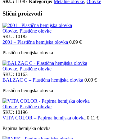
SKU:
11087
Kategorije:
Metalne olovke
,
Olovke
Slični proizvodi
Olovke
,
Plastične olovke
SKU:
10182
2001 – Plastična hemijska olovka
0,09
€
Plastična hemijska olovka
Olovke
,
Plastične olovke
SKU:
10163
BALZAC C – Plastična hemijska olovka
0,09
€
Plastična hemijska olovka
Olovke
,
Plastične olovke
SKU:
10196
VITA COLOR – Papirna hemijska olovka
0,11
€
Papirna hemijska olovka