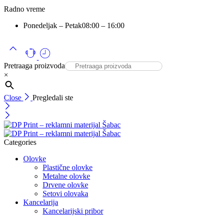
Radno vreme
Ponedeljak – Petak
08:00 – 16:00
Pretraaga proizvoda
×
Close
Pregledali ste
Categories
Olovke
Plastične olovke
Metalne olovke
Drvene olovke
Setovi olovaka
Kancelarija
Kancelarijski pribor