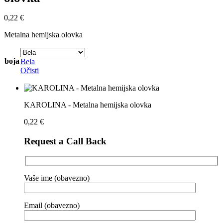
0,22
€
Metalna hemijska olovka
boja
Bela
Očisti
KAROLINA - Metalna hemijska olovka
0,22
€
Request a Call Back
Vaše ime (obavezno)
Email (obavezno)