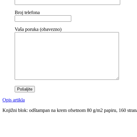
Broj telefona
Vaša poruka (obavezno)
Opis artikla
Knjižni blok: odštampan na krem ofsetnom 80 g/m2 papiru, 160 strana