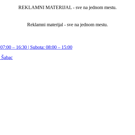
REKLAMNI MATERIJAL - sve na jednom mestu.
Reklamni materijal - sve na jednom mestu.
07:00 – 16:30 | Subota: 08:00 – 15:00