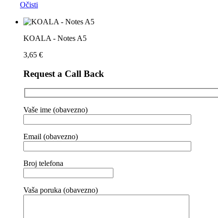
Očisti
KOALA - Notes A5
3,65
€
Request a Call Back
Vaše ime (obavezno)
Email (obavezno)
Broj telefona
Vaša poruka (obavezno)