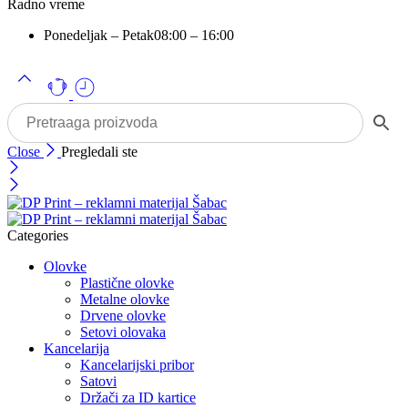
Radno vreme
Ponedeljak – Petak
08:00 – 16:00
Close
Pregledali ste
Categories
Olovke
Plastične olovke
Metalne olovke
Drvene olovke
Setovi olovaka
Kancelarija
Kancelarijski pribor
Satovi
Držači za ID kartice