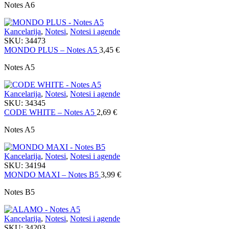
Notes A6
Kancelarija
,
Notesi
,
Notesi i agende
SKU:
34473
MONDO PLUS – Notes A5
3,45
€
Notes A5
Kancelarija
,
Notesi
,
Notesi i agende
SKU:
34345
CODE WHITE – Notes A5
2,69
€
Notes A5
Kancelarija
,
Notesi
,
Notesi i agende
SKU:
34194
MONDO MAXI – Notes B5
3,99
€
Notes B5
Kancelarija
,
Notesi
,
Notesi i agende
SKU:
34203