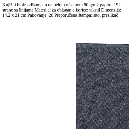
Knjižni blok: odštampan na belom ofsetnom 80 g/m2 papiru, 192
strane sa linijama Materijal za oblaganje korice: tekstil Dimenzija:
14.2 x 21 cm Pakovanje: 20 Preporučena štampa: sito, preslikač