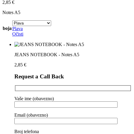
2,85
€
Notes A5
boja
Plava
Očisti
JEANS NOTEBOOK - Notes A5
2,85
€
Request a Call Back
Vaše ime (obavezno)
Email (obavezno)
Broj telefona