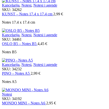
Kancelarija
,
Notesi
,
Notesi i agende
SKU:
34262
KUNST – Notes 17.4 x 17.4 cm
2,99
€
Notes 17.4 x 17.4 cm
Kancelarija
,
Notesi
,
Notesi i agende
SKU:
34461
OSLO B5 – Notes B5
4,45
€
Notes B5
Kancelarija
,
Notesi
,
Notesi i agende
SKU:
34232
PINO – Notes A5
2,99
€
Notes A5
Notesi
SKU:
34192
MONDO MINI – Notes A6
2,95
€