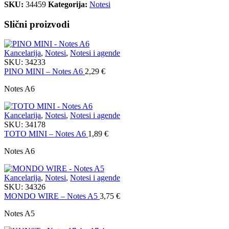
SKU:
34459
Kategorija:
Notesi
Slični proizvodi
Kancelarija
,
Notesi
,
Notesi i agende
SKU:
34233
PINO MINI – Notes A6
2,29
€
Notes A6
Kancelarija
,
Notesi
,
Notesi i agende
SKU:
34178
TOTO MINI – Notes A6
1,89
€
Notes A6
Kancelarija
,
Notesi
,
Notesi i agende
SKU:
34326
MONDO WIRE – Notes A5
3,75
€
Notes A5