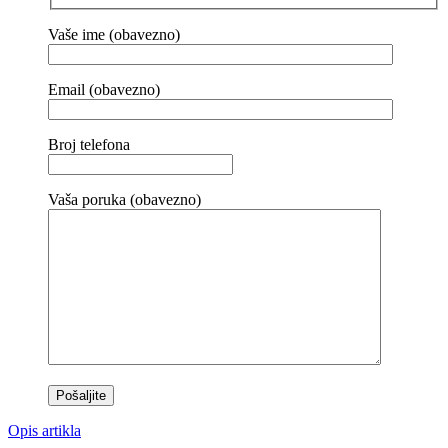
Vaše ime (obavezno)
Email (obavezno)
Broj telefona
Vaša poruka (obavezno)
Opis artikla