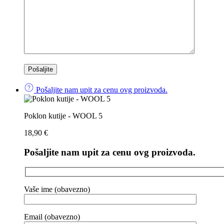
Pošaljite nam upit za cenu ovg proizvoda.
Poklon kutije - WOOL 5
18,90
€
Pošaljite nam upit za cenu ovg proizvoda.
Vaše ime (obavezno)
Email (obavezno)