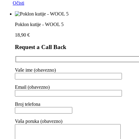
Očisti
Poklon kutije - WOOL 5
18,90
€
Request a Call Back
Vaše ime (obavezno)
Email (obavezno)
Broj telefona
Vaša poruka (obavezno)