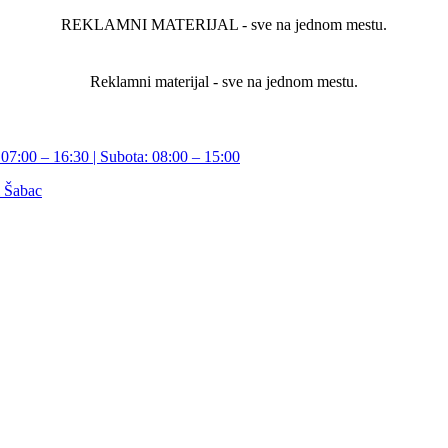
REKLAMNI MATERIJAL - sve na jednom mestu.
Reklamni materijal - sve na jednom mestu.
07:00 – 16:30 | Subota: 08:00 – 15:00