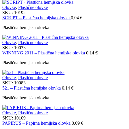
Olovke
,
Plastične olovke
SKU:
10192
SCRIPT – Plastična hemijska olovka
0,04
€
Plastična hemijska olovka
Olovke
,
Plastične olovke
SKU:
10033
WINNING 2011 – Plastična hemijska olovka
0,14
€
Plastična hemijska olovka
Olovke
,
Plastične olovke
SKU:
10083
521 – Plastična hemijska olovka
0,14
€
Plastična hemijska olovka
Olovke
,
Plastične olovke
SKU:
10109
PAPIRUS – Papirna hemijska olovka
0,09
€