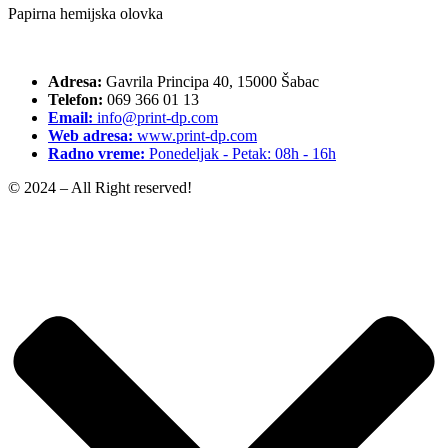
Papirna hemijska olovka
Adresa:
Gavrila Principa 40, 15000 Šabac
Telefon:
069 366 01 13
Email:
info@print-dp.com
Web adresa:
www.print-dp.com
Radno vreme:
Ponedeljak - Petak: 08h - 16h
© 2024 – All Right reserved!