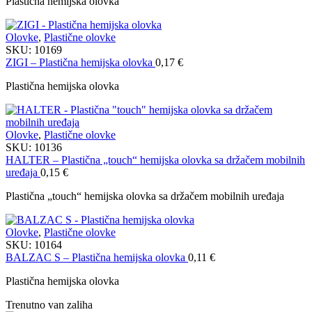
Plastična hemijska olovka
Olovke
,
Plastične olovke
SKU:
10169
ZIGI – Plastična hemijska olovka
0,17
€
Plastična hemijska olovka
Olovke
,
Plastične olovke
SKU:
10136
HALTER – Plastična „touch“ hemijska olovka sa držačem mobilnih
uređaja
0,15
€
Plastična „touch“ hemijska olovka sa držačem mobilnih uređaja
Olovke
,
Plastične olovke
SKU:
10164
BALZAC S – Plastična hemijska olovka
0,11
€
Plastična hemijska olovka
Trenutno van zaliha