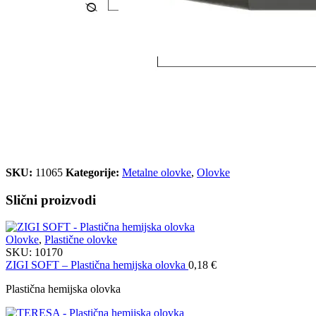
SKU:
11065
Kategorije:
Metalne olovke
,
Olovke
Slični proizvodi
Olovke
,
Plastične olovke
SKU:
10170
ZIGI SOFT – Plastična hemijska olovka
0,18
€
Plastična hemijska olovka