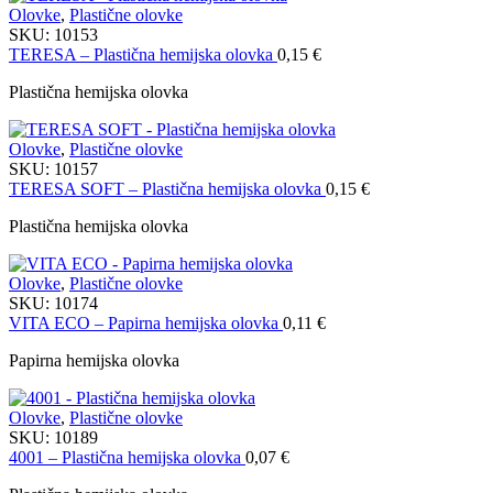
Olovke
,
Plastične olovke
SKU:
10153
TERESA – Plastična hemijska olovka
0,15
€
Plastična hemijska olovka
Olovke
,
Plastične olovke
SKU:
10157
TERESA SOFT – Plastična hemijska olovka
0,15
€
Plastična hemijska olovka
Olovke
,
Plastične olovke
SKU:
10174
VITA ECO – Papirna hemijska olovka
0,11
€
Papirna hemijska olovka
Olovke
,
Plastične olovke
SKU:
10189
4001 – Plastična hemijska olovka
0,07
€