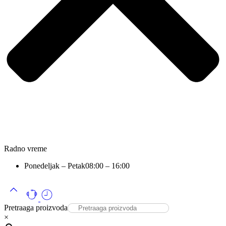
Radno vreme
Ponedeljak – Petak
08:00 – 16:00
Pretraaga proizvoda
×